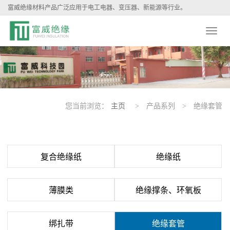
富威绝缘材料产品广泛应用于电工电器、变压器、新能源等行业。
您当前浏览：
主页
> 产品系列 > 绝缘套管
复合绝缘纸
绝缘纸
薄膜类
绝缘撑条、环氧板
绑扎带
绝缘套管