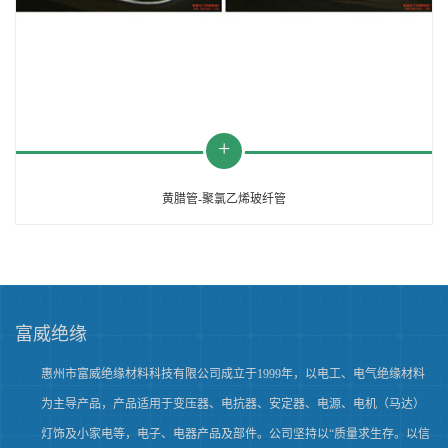
黄腊管-聚氯乙烯玻纤管
富威绝缘
惠州市富威绝缘材料科技有限公司成立于1999年，以电工、电气绝缘材料
为主导产品，产品适用于变压器、电抗器、安定器、电源、电机（马达）
灯饰及小家电等，电子、电器产品及部件。公司坚持以“质量求生存。以信